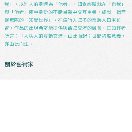
我」，以別人的身體為「他者」，知覺經驗就在「自我」
與「他者」兩重身份的不斷易轉中交互重疊，成就一個無
邊無際的「知覺世界」。在這行人眾多的票房入口處位
置，作品的出現希望能提供與觀眾交流的機會，正如作者
所言：「人與人的互動交流，由此而起；世間諸般意義，
亦由此而生。」
關於藝術家
_
何兆基一九六四年生於香港，一九八九年畢業於香港中文
大學藝術系，九十年代負笈美國鶴溪藝術學院修讀藝術碩
士（主修雕塑），二零零三年以「當代藝術中的身體知
覺」為研究課題獲澳洲皇家墨爾本理工大學頒授藝術博
士，現為香港浸會大學視覺藝術院副教授及視覺藝術碩士
課程總監。