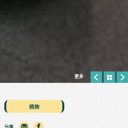
更多
諮詢
分享