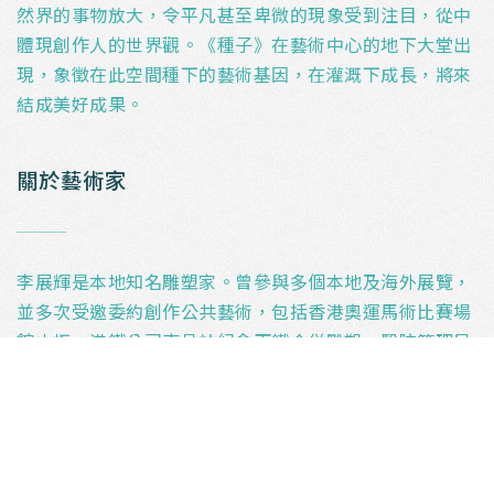
然界的事物放大，令平凡甚至卑微的現象受到注目，從中
體現創作人的世界觀。《種子》在藝術中心的地下大堂出
現，象徵在此空間種下的藝術基因，在灌溉下成長，將來
結成美好成果。
關於藝術家
_
李展輝是本地知名雕塑家。曾參與多個本地及海外展覽，
並多次受邀委約創作公共藝術，包括香港奧運馬術比賽場
館火炬、港鐵公司南昌站紀念兩鐵合併雕塑、醫院管理局
及香港機場管理局等。作品收藏者眾，包括香港藝術館、
香港文化博物館、醫院管理局、房屋署及私人收藏等等。
鳴謝