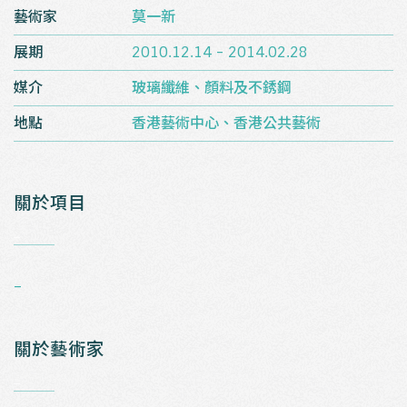
藝術家
莫一新
展期
2010.12.14 - 2014.02.28
媒介
玻璃纖維、顏料及不銹鋼
地點
香港藝術中心、香港公共藝術
關於項目
_
–
關於藝術家
_