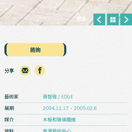
更多
諮詢
分享
藝術家
張智強 / EDGE
展期
2004.11.17 - 2005.02.8
媒介
木板和玻璃纖維
地點
香港藝術中心