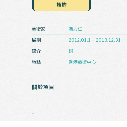
諮詢
藝術家
馮力仁
展期
2012.01.1 - 2013.12.31
媒介
銅
地點
香港藝術中心
關於項目
_
–